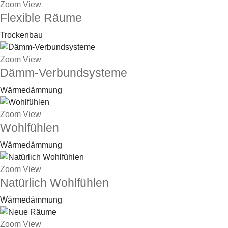
Zoom
View
Flexible Räume
Trockenbau
Zoom
View
Dämm-Verbundsysteme
Wärmedämmung
Zoom
View
Wohlfühlen
Wärmedämmung
Zoom
View
Natürlich Wohlfühlen
Wärmedämmung
Zoom
View